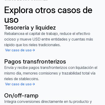
Explora otros casos de
uso
Tesorería y liquidez
Ver caso de uso
Rebalancea el capital de trabajo, reduce el efectivo
ocioso y mueve USD entre entidades y cuentas más
rápido que los rieles tradicionales.
Ver caso de uso
Pagos transfronterizos
Ver caso de uso
Envía y recibe pagos transfronterizos con liquidación el
mismo día, menores comisiones y trazabilidad total vía
rieles de stablecoins.
Ver caso de uso
On/off-ramp
Ver caso de uso
Integra conversiones directamente en tu producto y