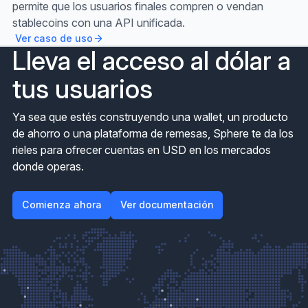
permite que los usuarios finales compren o vendan
stablecoins con una API unificada.
Ver caso de uso
Lleva el acceso al dólar a
tus usuarios
Ya sea que estés construyendo una wallet, un producto
de ahorro o una plataforma de remesas, Sphere te da los
rieles para ofrecer cuentas en USD en los mercados
donde operas.
Comienza ahora
Ver documentación
Comienza ahora
Ver documentación