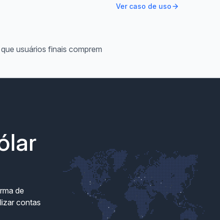
Ver caso de uso
 que usuários finais comprem
ólar
orma de
lizar contas