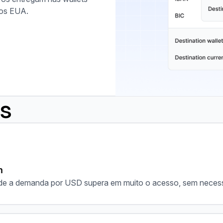
nos EUA.
os
m
onde a demanda por USD supera em muito o acesso, sem neces