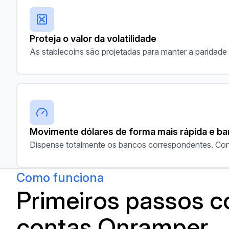
Proteja o valor da volatilidade
As stablecoins são projetadas para manter a paridad
Movimente dólares de forma mais rápida e ba
Dispense totalmente os bancos correspondentes. Con
Como funciona
Primeiros passos 
contas Onramper