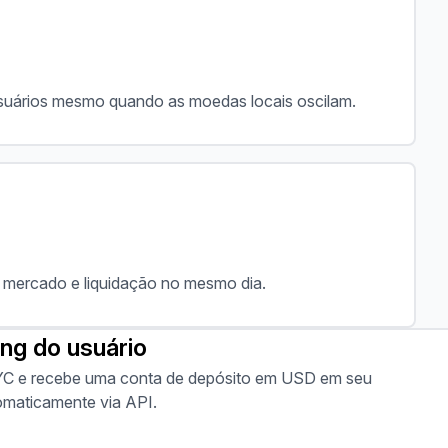
 usuários mesmo quando as moedas locais oscilam.
 mercado e liquidação no mesmo dia.
ng do usuário
YC e recebe uma conta de depósito em USD em seu
omaticamente via API.