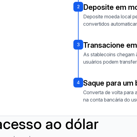
Deposite em mo
2
Deposite moeda local pe
convertidos automatica
Transacione e
3
As stablecoins chegam à 
usuários podem transfer
Saque para um 
4
Converta de volta para 
na conta bancária do us
cesso ao dólar