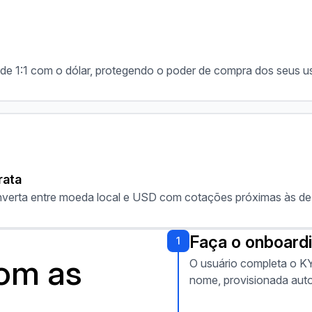
e de 1:1 com o dólar, protegendo o poder de compra dos seus
rata
verta entre moeda local e USD com cotações próximas às de
Faça o onboardi
1
com as
O usuário completa o K
nome, provisionada aut