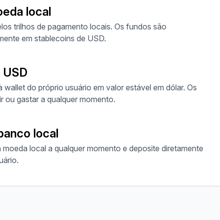
eda local
los trilhos de pagamento locais. Os fundos são
mente em stablecoins de USD.
m USD
wallet do próprio usuário em valor estável em dólar. Os
ir ou gastar a qualquer momento.
banco local
a moeda local a qualquer momento e deposite diretamente
uário.