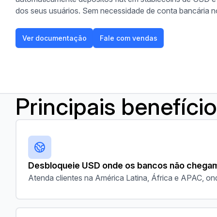
dos seus usuários. Sem necessidade de conta bancária 
Ver documentação
Fale com vendas
Ver documentação
Fale com vendas
Principais benefíci
Desbloqueie USD onde os bancos não chega
Atenda clientes na América Latina, África e APAC, 